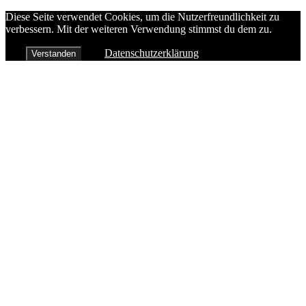
Diese Seite verwendet Cookies, um die Nutzerfreundlichkeit zu
verbessern. Mit der weiteren Verwendung stimmst du dem zu.
Datenschutzerklärung
Verstanden